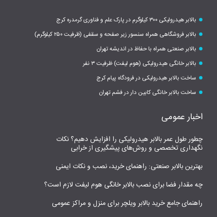
بالابر هیدرولیکی ۳۰۰ کیلوگرم در پارک علم و فناوری گرمدره کرج
بالابر فروشگاهی همراه سنسور زیر صفحه و سقفی (ظرفیت ۲۵۰ کیلوگرم)
بالابر صنعتی همراه با حفاظ در اندیشه تهران
بالابر خانگی هیدرولیکی (هوم لیفت) ظرفیت ۳ نفر
ساخت بالابر هیدرولیکی در فرودگاه پیام کرج
ساخت بالابر خانگی کابین دار در فشم تهران
اخبار عمومی
چطور طول عمر بالابر هیدرولیکی را افزایش دهیم؟ نکات
نگهداری تخصصی و روش‌های پیشگیری از خرابی
بهترین بالابر صنعتی: راهنمای خرید، نصب و نکات ایمنی
چه مقدار فضا برای نصب بالابر خانگی هوم لیفت لازم است؟
راهنمای جامع خرید بالابر ویلچر برای منزل و مراکز عمومی