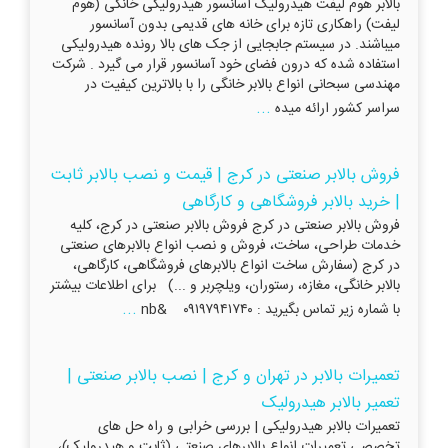
بالابر هوم لیفت هیدرولیک آسانسور هیدرولیکی خانگی (هوم
لیفت) راهکاری تازه برای خانه های قدیمی بدون آسانسور
میباشند. در سیستم جابجایی از جک های بالا رونده هیدرولیکی
استفاده شده که درون فضای خود آسانسور قرار می گیرد . شرکت
مهندسی سبحانی انواع بالابر خانگی را با بالاترین کیفیت در
...
سراسر کشور ارائه میده
فروش بالابر صنعتی در کرج | قیمت و نصب بالابر ثابت
| خرید بالابر فروشگاهی و کارگاهی
فروش بالابر صنعتی در کرج فروش بالابر صنعتی در کرج، کلیه
خدمات طراحی، ساخت، فروش و نصب انواع بالابرهای صنعتی
در کرج (سفارش ساخت انواع بالابرهای فروشگاهی، کارگاهی،
بالابر خانگی، مغازه، رستوران، ویلچربر و ...) برای اطلاعات بیشتر
...
با شماره زیر تماس بگیرید : ۰۹۱۹۷۹۴۱۷۴۰ &nb
تعمیرات بالابر در تهران و کرج | نصب بالابر صنعتی |
تعمیر بالابر هیدرولیک
تعمیرات بالابر هیدرولیکی | بررسی خرابی و راه حل های
تخصصی تعمیرات انواع بالابرهای صنعتی (ثابت و هیدرولیک)،