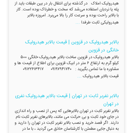
هیدرولیک املاک در گذشته برای انتقال بار در بین طبقات باید از
پله یا نردبان استفاده می‌شد که سخت و خطرناک بوده است. کار
با بالابر راحت بوده و سرعت کار را بالا می‌برد. امروزه بالابر
...
هیدرولیکی ثابت طرفدا
بالابر هیدرولیک در قزوین | قیمت بالابر هیدرولیک
خانگی در قزوین
بالابر هیدرولیک در قزوین ساخت بالابر هیدرولیک خانگی ۵۰۰
کیلو گرم به ارتفاع ۶ متر در ابیک قزوین برای اطلاع از قیمت ها و
مشاوره با ما تماس بگیرید : ۰۹۱۹۷۹۴۱۷۴۰ ۰۹۱۲۲۶۱۳۴۱۷
...
قیمت بالابر هیدرولیک
بالابر نفربر ثابت در تهران | قیمت بالابر هیدرولیک نفری
در تهران
بالابر نفربر ثابت در تهران بالابرهایی که پس از نصب و راه اندازی
در جای خود ثابت و بی حرکت می مانند، بالابرهای نفربر ثابت نام
دارند. اگر قصد خرید و نصب بالابر نفربر ثابت در تهران را دارید و
به دنبال جایی مطمئن با کارشناسان حاذق می گردید ، با ما در