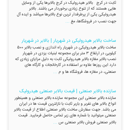
ثابت در کرج بالابر هیدرولیک در کرج بالابرها یکی از وسایل
هایی هستند که از تنوع زیادی برخوردار می باشند. بالابر
هیدرولیکی یکی از پرطرفدار ترین نوع بالابرها میباشد و ایده آل
...
جهت نصب در فروشگاها، مغ
ساخت بالابر هیدرولیکی در شهریار | بالابر در شهریار
ساخت بالابر هیدرولیکی در شهریار راه اندازی و نصب بالابر ۵۰۰
کیلویی در ارتفاع ۳ متر برای مجموعه لبنیات یزدی در شهریار
نصب بالابر مغازه بالابر هیدرولیکی ثابت به دلیل مزایای زیادی که
دارد این روزها علاوه بر استفاده در کارخانجات و کارگاه های
...
صنعتی، در مغازه ها، فروشگاه ها و م
سازنده بالابر صنعتی | قیمت بالابر صنعتی هیدرولیک
سازنده بالابر صنعتی این مجموعه سازنده بالابر صنعتی و همینطور
انواع بالابر های نفربر و باربر ثابت با نازلترین قیمت ها در ایران
می باشد. جهت سفارش ساخت بالابر صنعتی اطلاع از قیمت بالابر
صنعتی میتوانید با شماره های زیر تماس حاصل فرمایید. قیمت
...
بالابر صنعتی فروش بالابر صنعتی س