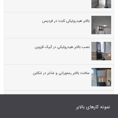
بالابر هیدرولیکی ثابت در فردیس
نصب بالابر هیدرولیکی در آبیک قزوین
ساخت بالابر رستورانی و غذابر در تنکابن
نمونه کارهای بالابر