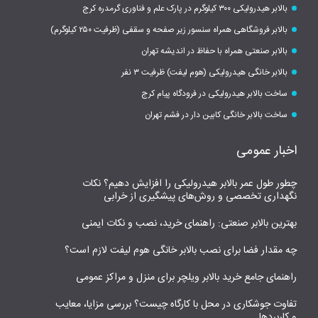
بالابر هیدرولیکی ۳۰۰ کیلوگرم در پارک علم و فناوری گرمدره کرج
بالابر فروشگاهی همراه سنسور زیر صفحه و سقفی (ظرفیت ۲۵۰ کیلوگرم)
بالابر صنعتی همراه با حفاظ در اندیشه تهران
بالابر خانگی هیدرولیکی (هوم لیفت) ظرفیت ۳ نفر
ساخت بالابر هیدرولیکی در فرودگاه پیام کرج
ساخت بالابر خانگی کابین دار در فشم تهران
اخبار عمومی
چطور طول عمر بالابر هیدرولیکی را افزایش دهیم؟ نکات
نگهداری تخصصی و روش‌های پیشگیری از خرابی
بهترین بالابر صنعتی: راهنمای خرید، نصب و نکات ایمنی
چه مقدار فضا برای نصب بالابر خانگی هوم لیفت لازم است؟
راهنمای جامع خرید بالابر ویلچر برای منزل و مراکز عمومی
تفاوت جوشکاری در محل با کارگاه چیست؟ بررسی مزایا، معایب
و کاربردها