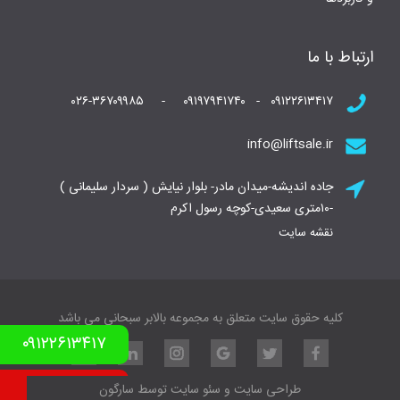
ارتباط با ما
۰۹۱۲۲۶۱۳۴۱۷ - ۰۹۱۹۷۹۴۱۷۴۰ - ۰۲۶-۳۶۷۰۹۹۸۵
info@liftsale.ir
جاده اندیشه-میدان مادر- بلوار نیایش ( سردار سلیمانی )
-۱۰متری سعیدی-کوچه رسول اکرم
نقشه سایت
کلیه حقوق سایت متعلق به مجموعه بالابر سبحانی می باشد
۰۹۱۲۲۶۱۳۴۱۷
نمونه کار بالابر
طراحی سایت
و
سئو سایت
توسط
سارگون