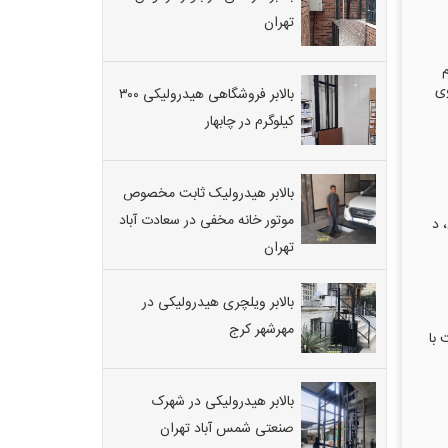
تهران
۵ متر در فشم
روی
بالابر فروشگاهی هیدرولیکی ۳۰۰
کیلوگرم در چابهار
بالابر هیدرولیک ثابت مخصوص
موتور خانه مخفی در سعادت آباد
 د
تهران
بالابر ویلچری هیدرولیکی در
مهرشهر کرج
شه لمینت با
بالابر هیدرولیکی در شهرک
صنعتی شمس آباد تهران