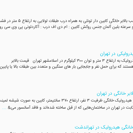
ساخت بالابر خانگی کابین دار در فشم تهران ساخت و نصب بالابر خانگی کابین دار تونلی به همراه درب طبقات لولایی به ارتفاع 
سانتیمتر برق :۳ فاز شیر برقی : دو سرعته بلین آلمان جنس روکش کابین : ام دی اف درب : آکاردئونی پی وی سی 
درولیکی در تهران
ساخت بالابر در اسلامشهر تهران ساخت و نصب بالابر هیدرولیک به ارتفاع ۳ متر و توان ۳۰۰ کیلوگرم در اسلامشهر تهران قیمت بالابر
ستند که برای حمل نفر و جابجایی بار های سنگین و متعدد بین طبقات بالا یا پایین،
بر خانگی در تهران
ساخت بالابر خانگی در دماوند تهران ساخت و نصب بالابر هیدرولیک خانگی ظرفیت ۳ نفر، ارتفاع ۳۷۰ سانتیمتر، کابین به صورت شی
...
بت در تهران در ساختمان‌هایی که از قبل ساخته شده‌اند و فاقد آسانسور می&
 خانگی هیدرولیک در تهراندشت