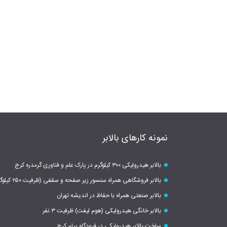
نمونه کارهای بالابر
بالابر هیدرولیکی ۳۰۰ کیلوگرم در پارک علم و فناوری گرمدره کرج
بالابر فروشگاهی همراه سنسور زیر صفحه و سقفی (ظرفیت ۲۵۰ کیلوگرم)
بالابر صنعتی همراه با حفاظ در اندیشه تهران
بالابر خانگی هیدرولیکی (هوم لیفت) ظرفیت ۳ نفر
ساخت بالابر هیدرولیکی در فرودگاه پیام کرج