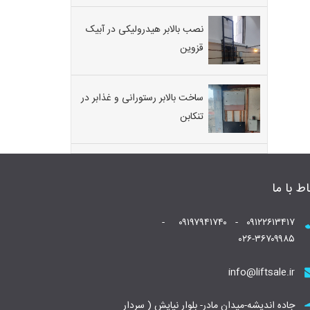
نصب بالابر هیدرولیکی در آبیک
قزوین
ساخت بالابر رستورانی و غذابر در
تنکابن
اط با ما
۰۹۱۲۲۶۱۳۴۱۷ - ۰۹۱۹۷۹۴۱۷۴۰ -
۰۲۶-۳۶۷۰۹۹۸۵
info@liftsale.ir
جاده اندیشه-میدان مادر- بلوار نیایش ( سردار