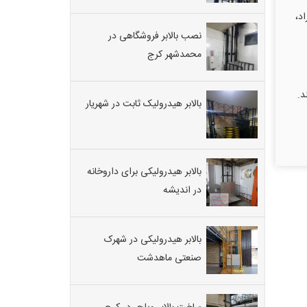
اد،
نصب بالابر فروشگاهی در
محمدشهر کرج
د.
بالابر هیدرولیک ثابت در شهریار
بالابر هیدرولیکی برای داروخانه
در اندیشه
بالابر هیدرولیکی در شهرک
صنعتی ماهدشت