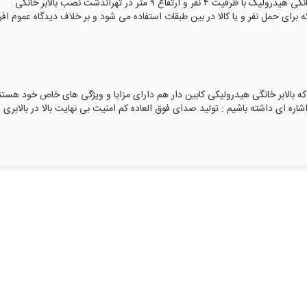
ساخت بالابر خانگی در تهراندشت ساخت و نصب بالابر خانگی هیدرولیک با ظرفیت ۴ نفر و ارتفاع ۹ متر در تهراندشت نصب بالابر خانگی
برای حمل نفر و یا کالا در بین طبقات استفاده می شود و بر خلاف دیدگاه عموم افر
 که بالابر خانگی هیدرولیکی کابین دار هم دارای مزایا و ویژگی های خاص خود هستن
اشاره ای داشته باشیم : تولید صدای فوق العاده کم امنیت بی نهایت بالا در بالابری