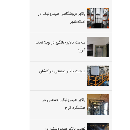
بالابر فروشگاهی هیدرولیک در
اسلامشهر
ساخت بالابر خانگی در ویلا نمک
آبرود
ساخت بالابر صنعتی در کاشان
بالابر هیدرولیکی صنعتی در
هشتگرد کرج
نصب بالابر هیدرولیکی در