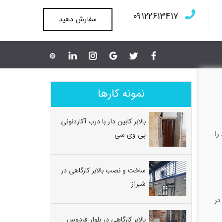
۰۹۱۲۲۶۱۳۴۱۷
سفارش دهید
نمونه کارها
بالابر کابین دار با درب آکاردئونی
را
پی وی سی
ساخت و نصب بالابر کارگاهی در
شیراز
ی در
بالابر کارگاهی در بلوار فردوس