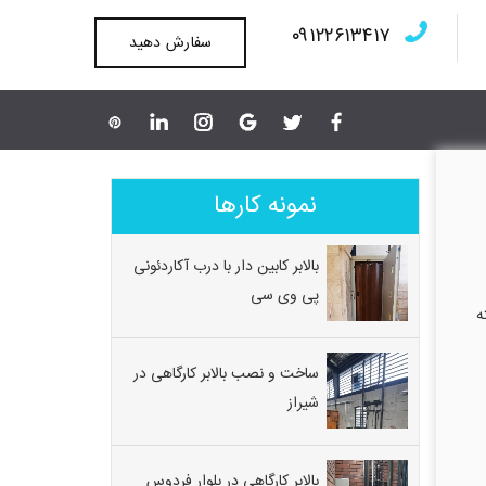
۰۹۱۲۲۶۱۳۴۱۷
سفارش دهید
نمونه کارها
بالابر کابین دار با درب آکاردئونی
پی وی سی
ه
ساخت و نصب بالابر کارگاهی در
شیراز
بالابر کارگاهی در بلوار فردوس