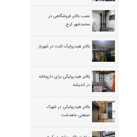
نصب بالابر فروشگاهی در
محمدشهر کرج
بالابر هیدرولیک ثابت در شهریار
بالابر هیدرولیکی برای داروخانه
در اندیشه
بالابر هیدرولیکی در شهرک
صنعتی ماهدشت