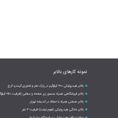
نمونه کارهای بالابر
بالابر هیدرولیکی ۳۰۰ کیلوگرم در پارک علم و فناوری گرمدره کرج
بالابر فروشگاهی همراه سنسور زیر صفحه و سقفی (ظرفیت ۲۵۰ کیلوگرم)
بالابر صنعتی همراه با حفاظ در اندیشه تهران
بالابر خانگی هیدرولیکی (هوم لیفت) ظرفیت ۳ نفر
ساخت بالابر هیدرولیکی در فرودگاه پیام کرج