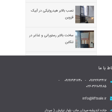
نصب بالابر هیدرولیکی در آبیک
قزوین
ساخت بالابر رستورانی و غذابر در
تنکابن
اط با ما
۰۹۱۲۲۶۱۳۴۱۷ - ۰۹۱۹۷۹۴۱۷۴۰ -
۰۲۶-۳۶۷۰۹۹۸۵
info@liftsale.ir
جاده اندیشه-میدان مادر- بلوار نیایش ( سردار