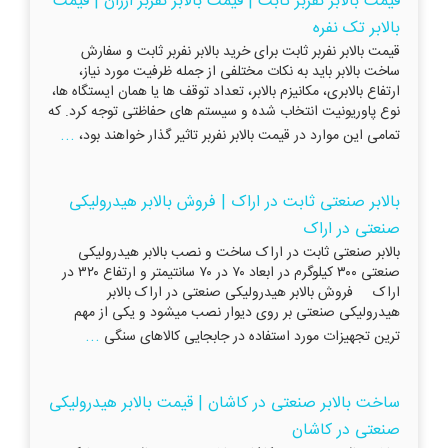
قیمت بالابر نفربر ثابت | قیمت بالابر نفربر ارزان | قیمت
بالابر تک نفره
قیمت بالابر نفربر ثابت برای خرید بالابر نفربر ثابت و سفارش
ساخت بالابر باید به نکات مختلفی از جمله ظرفیت مورد نیاز،
ارتفاع بالابری، مکانیزم بالابر، تعداد توقف ها یا همان ایستگاه ها،
نوع پاوریونیت انتخاب شده و سیستم های حفاظتی توجه کرد. که
...
تمامی این موارد در قیمت بالابر نفربر تاثیر گذار خواهند بود،
بالابر صنعتی ثابت در اراک | فروش بالابر هیدرولیکی
صنعتی در اراک
بالابر صنعتی ثابت در اراک ساخت و نصب بالابر هیدرولیکی
صنعتی ۳۰۰ کیلوگرم در ابعاد ۷۰ در ۷۰ سانتیمتر و ارتفاع ۳۲۰ در
اراک فروش بالابر هیدرولیکی صنعتی در اراک بالابر
هیدرولیکی صنعتی بر روی دیوار نصب میشود و یکی از مهم
...
ترین تجهیزات مورد استفاده در جابجایی کالاهای سنگی
ساخت بالابر صنعتی در کاشان | قیمت بالابر هیدرولیکی
صنعتی در کاشان