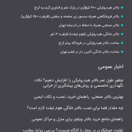
بالابر هیدرولیکی ۳۰۰ کیلوگرم در پارک علم و فناوری گرمدره کرج
بالابر فروشگاهی همراه سنسور زیر صفحه و سقفی (ظرفیت ۲۵۰ کیلوگرم)
بالابر صنعتی همراه با حفاظ در اندیشه تهران
بالابر خانگی هیدرولیکی (هوم لیفت) ظرفیت ۳ نفر
ساخت بالابر هیدرولیکی در فرودگاه پیام کرج
ساخت بالابر خانگی کابین دار در فشم تهران
اخبار عمومی
چطور طول عمر بالابر هیدرولیکی را افزایش دهیم؟ نکات
نگهداری تخصصی و روش‌های پیشگیری از خرابی
بهترین بالابر صنعتی: راهنمای خرید، نصب و نکات ایمنی
چه مقدار فضا برای نصب بالابر خانگی هوم لیفت لازم است؟
راهنمای جامع خرید بالابر ویلچر برای منزل و مراکز عمومی
تفاوت جوشکاری در محل با کارگاه چیست؟ بررسی مزایا، معایب