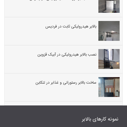
بالابر هیدرولیکی ثابت در فردیس
نصب بالابر هیدرولیکی در آبیک قزوین
ساخت بالابر رستورانی و غذابر در تنکابن
نمونه کارهای بالابر