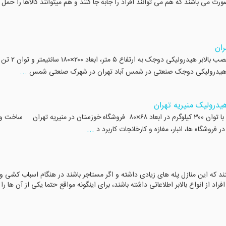
رت می باشند که هم می توانند افراد را جابه جا کنند و هم میتوانند کالاها را حمل
ران
بالابر هیدرولیکی در شهرک صنعتی شمس آباد ساخت و نصب بالابر هیدرولیکی دوجک به 
...
هیدرولیکی دوجک صنعتی در شمس آباد تهران در شهرک صنعتی شمس‌
هیدرولیک منیریه تهران
ساخت بالابر هیدرولیک در منیریه نصب بالابر هیدرولیک با توان ۳۰۰ کیلوگرم در ابعاد ۶۸×۸۰ فروشگاه خوزستان در منیریه تهران ساخت 
...
ر فروشگاه ها، انبار، مغازه و کارخانجات کاربرد د
تند که این منازل پله های زیادی داشته و اگر مستاجر باشند در هنگام اسباب کشی و
د از انواع بالابر اطلاعاتی داشته باشند، برای اینگونه مواقع حتما یکی از آن ها را