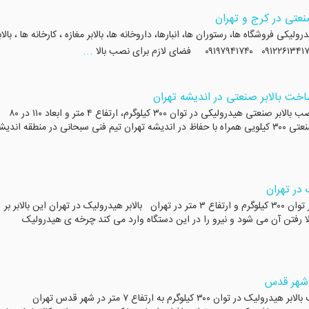
عتی در کرج و تهران
 فروشگاه ها، رستوران ها، انبارها، داروخانه ها، بالابر مغازه ، کارخانه ها ، بالاب
...
ساخت بالابر صنعتی در اندیشه تهران
بالابر صنعتی همراه با حفاظ در اندیشه تهران ساخت و نصب بالابر صنعتی هیدرولیکی در توان ۳۰۰ کیلوگرم، ارتفاع ۴ متر و ابعاد ۱۱۰ در ۸۰
همراه با حفاظ در اندیشه تهران ساخت و نصب بالابر صنعتی ۳۰۰ کیلویی همراه با حفاظ در اندیشه تهران تیم فنی سبحانی در منطقه اند
 در تهران
نصب بالابر هیدرولیک در تهران طراحی و ساخت بالابر در توان ۳۰۰ کیلوگرم و ارتفاع ۳ متر در تهران بالابر هیدرولیک در تهران این بالابر بر
ا رفتن آن می شود و نیرو را در این دستگاه وارد می کند چرخه ی هیدرولیک
ر شهر قدس
ساخت بالابر هیدرولیکی در شهر قدس راه اندازی و نصب بالابر هیدرولیک در توان ۳۰۰ کیلوگرم به ارتفاع ۷ متر در شهر قدس تهران