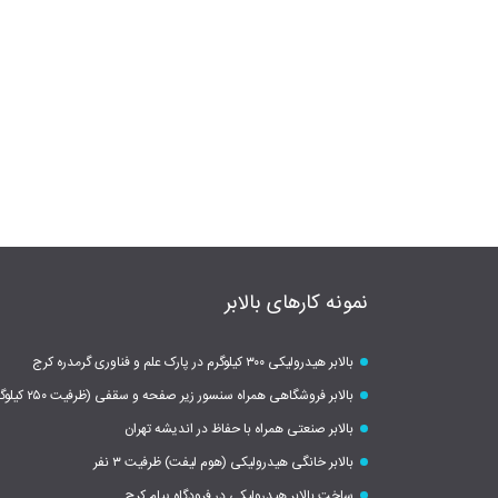
نمونه کارهای بالابر
بالابر هیدرولیکی ۳۰۰ کیلوگرم در پارک علم و فناوری گرمدره کرج
بالابر فروشگاهی همراه سنسور زیر صفحه و سقفی (ظرفیت ۲۵۰ کیلوگرم)
بالابر صنعتی همراه با حفاظ در اندیشه تهران
بالابر خانگی هیدرولیکی (هوم لیفت) ظرفیت ۳ نفر
ساخت بالابر هیدرولیکی در فرودگاه پیام کرج