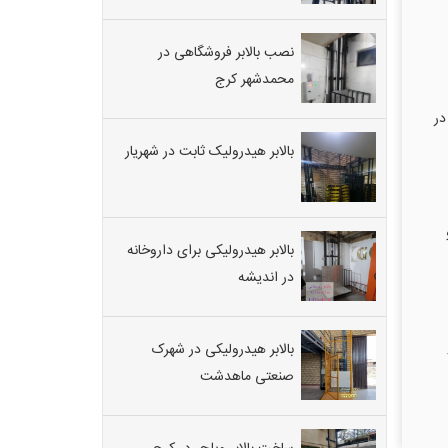
نصب بالابر فروشگاهی در
محمدشهر کرج
ارتفاع ۵ متر، ابعاد ۲۰۰×۱۸۰ سانتیمتر و توان ۲ تن در
بالابر هیدرولیک ثابت در شهریار
و
بالابر هیدرولیکی برای داروخانه
در اندیشه
بالابر هیدرولیکی در شهرک
صنعتی ماهدشت