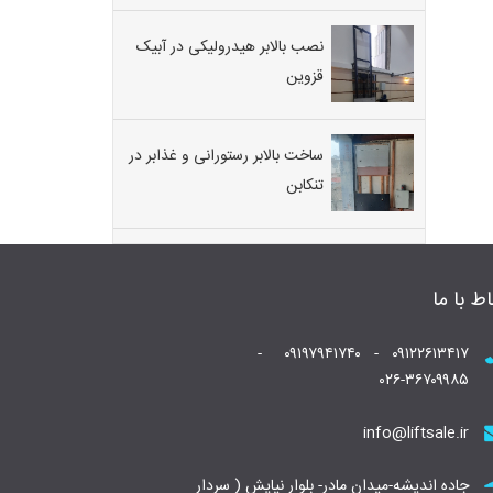
نصب بالابر هیدرولیکی در آبیک
قزوین
ساخت بالابر رستورانی و غذابر در
تنکابن
اط با ما
۰۹۱۲۲۶۱۳۴۱۷ - ۰۹۱۹۷۹۴۱۷۴۰ -
۰۲۶-۳۶۷۰۹۹۸۵
info@liftsale.ir
جاده اندیشه-میدان مادر- بلوار نیایش ( سردار