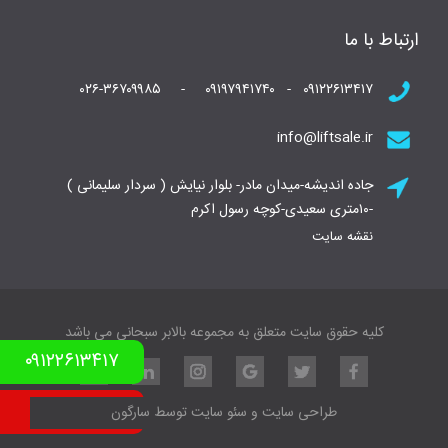
ارتباط با ما
۰۹۱۲۲۶۱۳۴۱۷ - ۰۹۱۹۷۹۴۱۷۴۰ - ۰۲۶-۳۶۷۰۹۹۸۵
info@liftsale.ir
جاده اندیشه-میدان مادر- بلوار نیایش ( سردار سلیمانی )
-۱۰متری سعیدی-کوچه رسول اکرم
نقشه سایت
کلیه حقوق سایت متعلق به مجموعه بالابر سبحانی می باشد
۰۹۱۲۲۶۱۳۴۱۷
نمونه کار بالابر
طراحی سایت
و
سئو سایت
توسط
سارگون