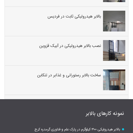
بالابر هیدرولیکی ثابت در فردیس
نصب بالابر هیدرولیکی در آبیک قزوین
ساخت بالابر رستورانی و غذابر در تنکابن
نمونه کارهای بالابر
بالابر هیدرولیکی ۳۰۰ کیلوگرم در پارک علم و فناوری گرمدره کرج