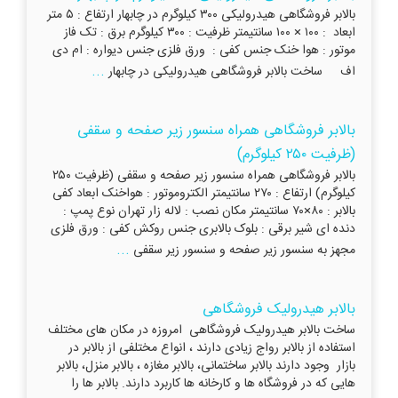
بالابر فروشگاهی هیدرولیکی ۳۰۰ کیلوگرم در چابهار ارتفاع : ۵ متر
ابعاد : ۱۰۰ × ۱۰۰ سانتیمتر ظرفیت : ۳۰۰ کیلوگرم برق : تک فاز
موتور : هوا خنک جنس کفی : ورق فلزی جنس دیواره : ام دی
...
اف ساخت بالابر فروشگاهی هیدرولیکی در چابهار
بالابر فروشگاهی همراه سنسور زیر صفحه و سقفی
(ظرفیت ۲۵۰ کیلوگرم)
بالابر فروشگاهی همراه سنسور زیر صفحه و سقفی (ظرفیت ۲۵۰
کیلوگرم) ارتفاع : ۲۷۰ سانتیمتر الکتروموتور : هواخنک ابعاد کفی
بالابر : ۸۰×۷۰ سانتیمتر مکان نصب : لاله زار تهران نوع پمپ :
دنده ای شیر برقی : بلوک بالابری جنس روکش کفی : ورق فلزی
...
مجهز به سنسور زیر صفحه و سنسور زیر سقفی
بالابر هیدرولیک فروشگاهی
ساخت بالابر هیدرولیک فروشگاهی امروزه در مکان های مختلف
استفاده از بالابر رواج زیادی دارند ، انواع مختلفی از بالابر در
بازار وجود دارند بالابر ساختمانی، بالابر مغازه ، بالابر منزل، بالابر
هایی که در فروشگاه ها و کارخانه ها کاربرد دارند. بالابر ها را