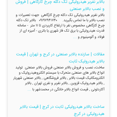
بالابر نفربر هیدرولیکی تک دکله چرخ کارگاهی | فروش
و نصب بالابر صنعتی
بالابر نفربر هیدرولیکی تک دکله چرخ کارگاهی جهت تعمیرات و
نصب بالابر با ما تماس بگیرید. ۰۹۱۹۷۹۴۱۷۴۰ بالابر تک دکله
چرخ کارگاهی مخصوص نفر با ارتفاع کاربردی تا ۱۱ متر - سامانه
قدرت هیدرولیکی با برق تک فاز شهری یا باتری - آمیزه ای از
...
فولاد و آلومینیوم و
مقالات | سازنده بالابر صنعتی در کرج و تهران | قیمت
بالابر هیدرولیک ثابت
ساخت، نصب و فروش بالابر صنعتی فروش بالابر صنعتی تولید
انواع بالابر های صنعتی متحرک با سیستم الکتروهیدرولیک و
الکترومکانیک قیمت بالابر , بالابر فروشگاهی , بالابر صنعتی شهریار
, بالابر هیدرولیک قزوین , بالابر نفربر و نفری تهران , بالابر
...
آکاردئونی , قیمت انواع بالابر خانگی در محمدشهر با
ساخت بالابر هیدرولیکی ثابت در کرج | قیمت بالابر
هیدرولیکی در کرج