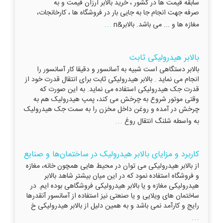
سابقه قیمت ها در کشور ، خرید بالابر ارزان قیمت و به
صرفه جهت انجام جا به جایی بار در فروشگاه ها ، کارخانجات،
...
مغازه ها و ... می باشد. بالابر&n
بالابر هیدرولیکی ثابت
بالابر دستگاهی است شبیه به آسانسور و دقیقا کار آسانسور را
انجام می نماید . بالابر هیدرولیکی ثابت برای انتقال قدرت خود از
قدرت جک هیدرولیکی استفاده می نماید. به این صورت که
وقتی موتور شروع به چرخش می کند، پمپ هیدرولیک هم به
چرخش در آمده و روغن داخل مخزن را به سمت جک هیدرولیک
...
به واسطه شلنگ انتقال روغ
کاربرد و مزایای بالابر هیدرولیک در ساختمان‌ها و صنایع
از بالابر هیدرولیکی می توان در محیط هایی همچون خانه، مغازه
و فروشگاه استفاده نمود که در این میان بیشتر شاهد بالابر
هیدرولیکی مغازه و یا بالابر هیدرولیکی فروشگاهی بوده ایم. در
ساختمان های ویلایی و یا صنعتی نیز استفاده از آسانسور آنقدرها
رایج و کارآمد نمی باشد و به همین دلیل از بالابر هیدرولیکی خ
...