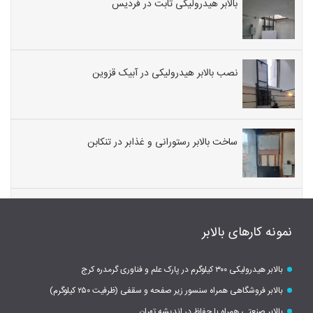
بالابر هیدرولیکی ثابت در فردیس
نصب بالابر هیدرولیکی در آبیک قزوین
ساخت بالابر رستورانی و غذابر در تنکابن
نمونه کارهای بالابر
بالابر هیدرولیکی ۳۰۰ کیلوگرم در پارک علم و فناوری گرمدره کرج
بالابر فروشگاهی همراه سنسور زیر صفحه و سقفی (ظرفیت ۲۵۰ کیلوگرم)
بالابر صنعتی همراه با حفاظ در اندیشه تهران