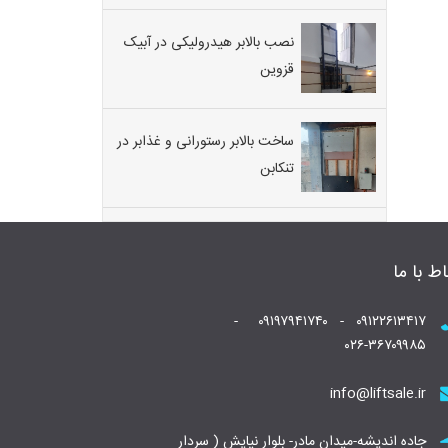
نصب بالابر هیدرولیکی در آبیک
قزوین
ساخت بالابر رستورانی و غذابر در
تنکابن
اط با ما
۰۹۱۲۲۶۱۳۴۱۷ - ۰۹۱۹۷۹۴۱۷۴۰ -
۰۲۶-۳۶۷۰۹۹۸۵
info@liftsale.ir
جاده اندیشه-میدان مادر- بلوار نیایش ( سردار