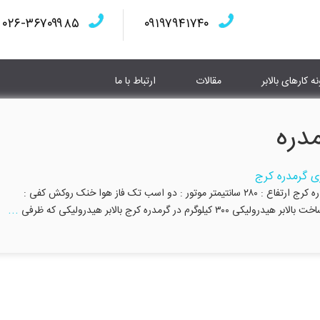
۰۲۶-۳۶۷۰۹۹۸۵
۰۹۱۹۷۹۴۱۷۴۰
نه کارهای بالابر
مقالات
ارتباط با ما
مدره
بالابر هیدرولیکی ۳۰۰ کیلوگرم در پارک علم و فناوری گرمدره کرج ارتفاع : ۲۸۰ سانتیمتر موتور : دو اسب تک فاز هوا خنک روکش کفی :
...
رمدره کرج بالابر هیدرولیکی که ظرفی