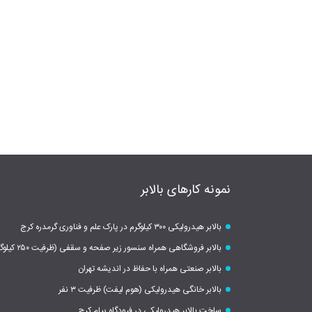
نمونه کارهای بالابر
بالابر هیدرولیکی ۳۰۰ کیلوگرم در پارک علم و فناوری گرمدره کرج
بالابر فروشگاهی همراه سنسور زیر صفحه و سقفی (ظرفیت ۲۵۰ کیلوگرم)
بالابر صنعتی همراه با حفاظ در اندیشه تهران
بالابر خانگی هیدرولیکی (هوم لیفت) ظرفیت ۳ نفر
ساخت بالابر هیدرولیکی در فرودگاه پیام کرج