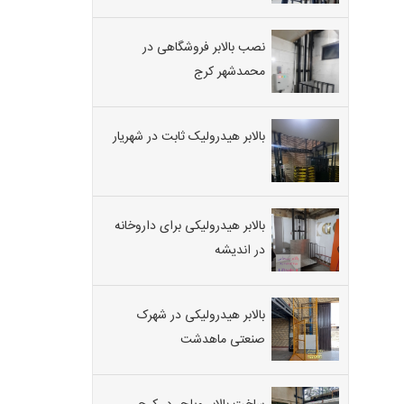
نصب بالابر فروشگاهی در
محمدشهر کرج
بالابر هیدرولیک ثابت در شهریار
بالابر هیدرولیکی برای داروخانه
در اندیشه
بالابر هیدرولیکی در شهرک
صنعتی ماهدشت