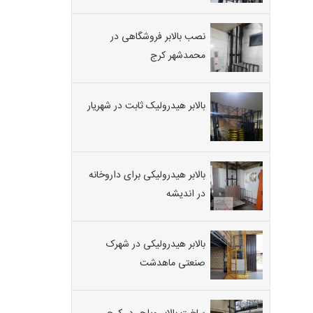
نصب بالابر فروشگاهی در
محمدشهر کرج
بالابر هیدرولیک ثابت در شهریار
بالابر هیدرولیکی برای داروخانه
در اندیشه
بالابر هیدرولیکی در شهرک
صنعتی ماهدشت