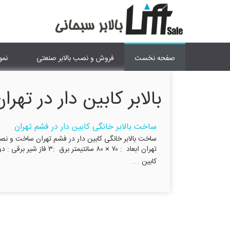
صفحه نخست
فروش و نصب بالابر صنعتی
نمو
بالابر کابین دار در تهرا
ساخت بالابر خانگی کابین دار در فشم تهران
تهران ابعاد : ۷۰ × ۸۰ 
...
کابین