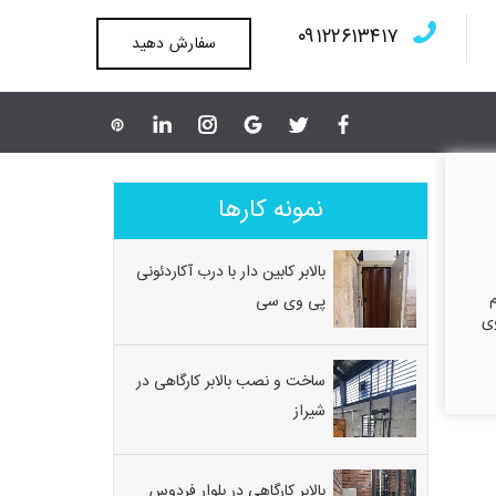
۰۹۱۲۲۶۱۳۴۱۷
سفارش دهید
نمونه کارها
بالابر کابین دار با درب آکاردئونی
۵ متر در فشم
پی وی سی
روی
ساخت و نصب بالابر کارگاهی در
شیراز
بالابر کارگاهی در بلوار فردوس