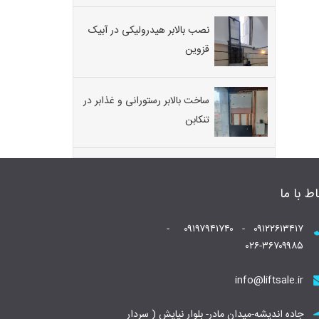
نصب بالابر هیدرولیکی در آبیک
قزوین
ساخت بالابر رستورانی و غذابر در
تنکابن
اط با ما
۰۹۱۲۲۶۱۳۴۱۷ - ۰۹۱۹۷۹۴۱۷۴۰ -
۰۲۶-۳۶۷۰۹۹۸۵
info@liftsale.ir
جاده اندیشه-میدان مادر- بلوار نیایش ( سردار