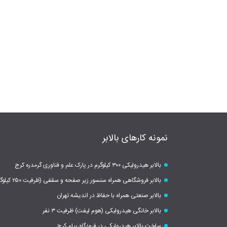
نمونه کارهای بالابر
بالابر هیدرولیکی ۳۰۰ کیلوگرم در پارک علم و فناوری گرمدره کرج
بالابر فروشگاهی همراه سنسور زیر صفحه و سقفی (ظرفیت ۲۵۰ کیلوگرم)
بالابر صنعتی همراه با حفاظ در اندیشه تهران
بالابر خانگی هیدرولیکی (هوم لیفت) ظرفیت ۳ نفر
ساخت بالابر هیدرولیکی در فرودگاه پیام کرج