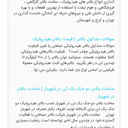
اندازی انواع بالابر های هیدرولیک ، ساخت بالابر کارگاهی ،
فروشگاهی و هوم لیفت با استفاده از بهترین قطعات و با بهره
گیری از دانش فنی و نیروهای حرفه ای آمادگی خدمت گذاری در
...
تهران و کرج و شهرستان
سوالات متداول بالابر | قیمت بالابر هیدرولیک
سوالات متداول بالابر هیدرولیکی صنعتی یا نفربر ظرفیت
بالابر هیدرولیکی چقدر است؟ ظرفیت بالابرهای هیدرولیکی
کاملا متفاوت هستند. میتوانید توان بالابر را از ۲۰۰ کیلوگرم تا
چندین تن در نظر بگیرید. بالابرهای ثابت هیدرولیکی معمولا
...
ظرفیتی بر اساس نوع نیاز شما دارند. بنابراین می توا
ساخت بالابر دو جک یک تن در شهریار | ساخت بالابر
در شهریار
ساخت بالابر دو جک یک تن در شهریار نصب بالابر هیدرولیک دو
جک یک تن برای کارخانه تولید ظروف یکبار مصرف در شهریار
تهران ساخت بالابر در شهریار شرکت بالابر سبحانی با فعالیت
گسترده خود در چندین سال اخیر توانسته است رضایت بسیاری
...
از مشتریان و خریداران را به