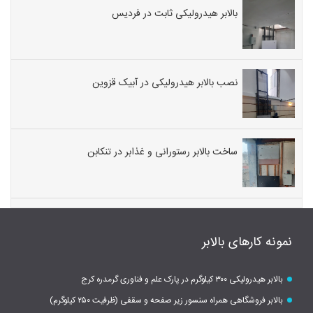
بالابر هیدرولیکی ثابت در فردیس
نصب بالابر هیدرولیکی در آبیک قزوین
ساخت بالابر رستورانی و غذابر در تنکابن
نمونه کارهای بالابر
بالابر هیدرولیکی ۳۰۰ کیلوگرم در پارک علم و فناوری گرمدره کرج
بالابر فروشگاهی همراه سنسور زیر صفحه و سقفی (ظرفیت ۲۵۰ کیلوگرم)