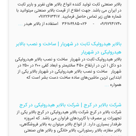
بالابر صنعتی ثابت تولید کننده انواع بالابر های نفربر و باربر ثابت
در ایران می باشد. جهت اطلاع از قیمت بالابر صنعتی میتوانید با
شماره های زیر تماس حاصل فرمایید. ۰۹۱۲۲۶۱۳۴۱۷
...
۰۹۱۹۷۹۴۱۷۴۰ - ۰۲۶-۳۶۷۰۹۹۸۵ استفاده از بالابر هیدر
بالابر هیدرولیک ثابت در شهریار | ساخت و نصب بالابر
هیدرولیکی در شهریار
بالابر هیدرولیک ثابت در شهریار ساخت و نصب بالابر هیدرولیکی
دو دکل ۱ تن در ارتفاع ۴۵۰ سانتیمتر و ابعاد کفی ۲۰۰ در ۲۵۰ در
شهریار ساخت و نصب بالابر هیدرولیکی در شهریار بالابر يکی از
ابتدایی ترين ماشين‌های ساده ساخت دست بشر است که
...
همواره
شرکت بالابر در کرج | شرکت بالابر هیدرولیکی در کرج
شرکت بالابر در کرج شرکت بالابر هیدرولیکی در کرج بالابر یکی از
تجهیزات پر مصرف با کاربردهای فراوان می باشد. که امروزه
طرفدار بسیاری دارد. از انواع بالابر میتوان به بالابر فروشگاهی،
بالابر مغازه، بالابر رستورانی، بالابر خانگی و بالابر های صنعتی