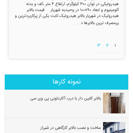
هیدرولیکی در توان ۳۰۰ کیلوگرم، ارتفاع ۴ متر ،کف و بدنه
آلومینیوم و ابعاد ۹۰×۱۰۰ در وحیدیه شهریار قیمت بالابر
هیدرولیک در شهریار بالابر هیدرولیک ثابت یکی از پرکاربردترین و
...
پرمصرف ترین بالابرها د
۳
۲
۱
نمونه کارها
بالابر کابین دار با درب آکاردئونی پی وی سی
ساخت و نصب بالابر کارگاهی در شیراز