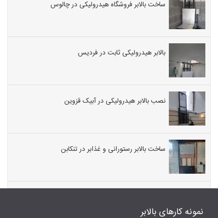
ساخت بالابر فروشگاه هیدرولیکی در چالوس
بالابر هیدرولیکی ثابت در فردیس
نصب بالابر هیدرولیکی در آبیک قزوین
ساخت بالابر رستورانی و غذابر در تنکابن
نمونه کارهای بالابر