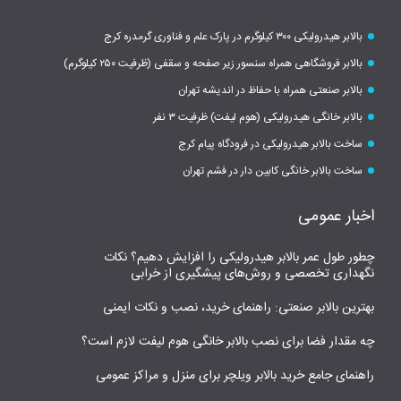
بالابر هیدرولیکی ۳۰۰ کیلوگرم در پارک علم و فناوری گرمدره کرج
بالابر فروشگاهی همراه سنسور زیر صفحه و سقفی (ظرفیت ۲۵۰ کیلوگرم)
بالابر صنعتی همراه با حفاظ در اندیشه تهران
بالابر خانگی هیدرولیکی (هوم لیفت) ظرفیت ۳ نفر
ساخت بالابر هیدرولیکی در فرودگاه پیام کرج
ساخت بالابر خانگی کابین دار در فشم تهران
اخبار عمومی
چطور طول عمر بالابر هیدرولیکی را افزایش دهیم؟ نکات
نگهداری تخصصی و روش‌های پیشگیری از خرابی
بهترین بالابر صنعتی: راهنمای خرید، نصب و نکات ایمنی
چه مقدار فضا برای نصب بالابر خانگی هوم لیفت لازم است؟
راهنمای جامع خرید بالابر ویلچر برای منزل و مراکز عمومی