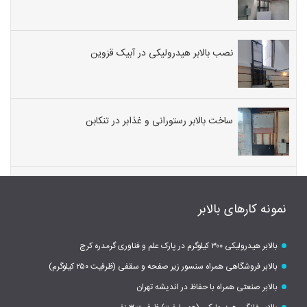
نصب بالابر هیدرولیکی در آبیک قزوین
ساخت بالابر رستورانی و غذابر در تنکابن
نمونه کارهای بالابر
بالابر هیدرولیکی ۳۰۰ کیلوگرم در پارک علم و فناوری گرمدره کرج
بالابر فروشگاهی همراه سنسور زیر صفحه و سقفی (ظرفیت ۲۵۰ کیلوگرم)
بالابر صنعتی همراه با حفاظ در اندیشه تهران