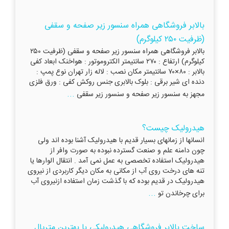
بالابر فروشگاهی همراه سنسور زیر صفحه و سقفی
(ظرفیت ۲۵۰ کیلوگرم)
بالابر فروشگاهی همراه سنسور زیر صفحه و سقفی (ظرفیت ۲۵۰
کیلوگرم) ارتفاع : ۲۷۰ سانتیمتر الکتروموتور : هواخنک ابعاد کفی
بالابر : ۸۰×۷۰ سانتیمتر مکان نصب : لاله زار تهران نوع پمپ :
دنده ای شیر برقی : بلوک بالابری جنس روکش کفی : ورق فلزی
...
مجهز به سنسور زیر صفحه و سنسور زیر سقفی
هیدرولیک چیست؟
انسانها از زمانهای بسیار قدیم با هیدرولیک آشنا بوده اند ولی
چون دامنه علم و صنعت گسترده نبوده به صورت وافر از
هیدرولیک استفاده تخصصی به عمل نمی آمد . انتقال الوارها یا
تنه های درخت روی آب از مکانی به مکان دیگر کاربردی از نیروی
هیدرولیک در قدیم بوده که با گذشت زمان استفاده ازنیروی آب
...
برای چرخاندن تو
ساخت بالابر فروشگاهی هیدرولیکی با بهترین متریال