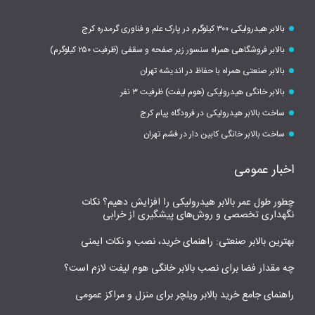
بالابر هیدرولیکی ۳۰۰ کیلوگرم در پارک علم و فناوری گرمدره کرج
بالابر فروشگاهی همراه سنسور زیر صفحه و سقفی (ظرفیت ۲۵۰ کیلوگرم)
بالابر صنعتی همراه با حفاظ در اندیشه تهران
بالابر خانگی هیدرولیکی (هوم لیفت) ظرفیت ۳ نفر
ساخت بالابر هیدرولیکی در فرودگاه پیام کرج
ساخت بالابر خانگی کابین دار در فشم تهران
اخبار عمومی
چطور طول عمر بالابر هیدرولیکی را افزایش دهیم؟ نکات
نگهداری تخصصی و روش‌های پیشگیری از خرابی
بهترین بالابر صنعتی: راهنمای خرید، نصب و نکات ایمنی
چه مقدار فضا برای نصب بالابر خانگی هوم لیفت لازم است؟
راهنمای جامع خرید بالابر ویلچر برای منزل و مراکز عمومی