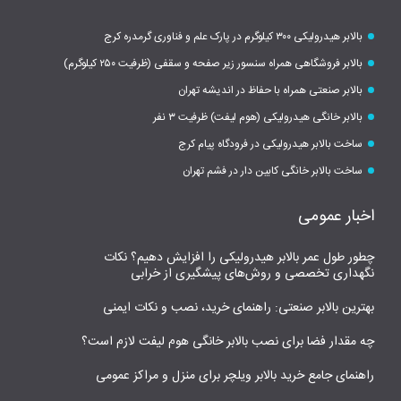
بالابر هیدرولیکی ۳۰۰ کیلوگرم در پارک علم و فناوری گرمدره کرج
بالابر فروشگاهی همراه سنسور زیر صفحه و سقفی (ظرفیت ۲۵۰ کیلوگرم)
بالابر صنعتی همراه با حفاظ در اندیشه تهران
بالابر خانگی هیدرولیکی (هوم لیفت) ظرفیت ۳ نفر
ساخت بالابر هیدرولیکی در فرودگاه پیام کرج
ساخت بالابر خانگی کابین دار در فشم تهران
اخبار عمومی
چطور طول عمر بالابر هیدرولیکی را افزایش دهیم؟ نکات
نگهداری تخصصی و روش‌های پیشگیری از خرابی
بهترین بالابر صنعتی: راهنمای خرید، نصب و نکات ایمنی
چه مقدار فضا برای نصب بالابر خانگی هوم لیفت لازم است؟
راهنمای جامع خرید بالابر ویلچر برای منزل و مراکز عمومی