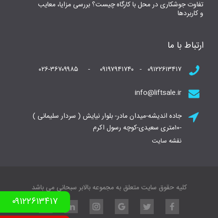
تفاوت جوشکاری در محل با کارگاه چیست؟ بررسی مزایا، معایب
و کاربردها
ارتباط با ما
۰۹۱۲۲۶۱۳۴۱۷ - ۰۹۱۹۷۹۴۱۷۴۰ - ۰۲۶-۳۶۷۰۹۹۸۵
info@liftsale.ir
جاده اندیشه-میدان مادر- بلوار نیایش ( سردار سلیمانی )
-۱۰متری سعیدی-کوچه رسول اکرم
نقشه سایت
کلیه حقوق سایت متعلق به مجموعه بالابر سبحانی می باشد
۰۹۱۲۲۶۱۳۴۱۷