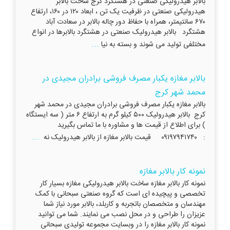
بالابر هیدرولیکی صنعتی در هشتگرد کرج ساخت بالابر
هیدرولیکی صنعتی در ظرفیت یک تن ، ابعاد ۱۲۰ در ۱۶۰، ارتفاع
۶۷۰ سانتیمتر، همراه با حفاظ دور چاله بالابر در سعادت آباد
هشتگرد بالابر هیدرولیک صنعتی در هشتگرد بالابرها در انواع
...
مختلفی تولید می شوند و بسته به نیا
بالابر مغازه یکبار مصرف فروشی برادران مجیدی در
محمد شهر کرج
بالابر مغازه یکبار مصرف فروشی برادران مجیدی در محمد شهر
کرج بالابر هیدرولیک ۵۰۰ کیلو گرم به ارتفاع ۶ متر ( سه ایستگاه
) برای اطلاع از قیمت ها و مشاوره با ما تماس بگیرید
...
: ۰۹۱۹۷۹۴۱۷۴۰ قیمت بالابر مغازه از بالابر هیدرولیک نه ‌
نمونه کار بالابر مغازه
نمونه کار بالابر مغازه ساخت بالابر هیدرولیکی مغازه بسیار کار
تخصصی و پیچیده ای است که گروه صنعتی سبحانی با کمک
مهندسان و متخصصان باتجربه و کاربلد، بالابر مورد نیاز شما
عزیزان را طراحی و در محل نصب می نمایند. شما می توانید
نمونه کار بالابر مغازه را در وبسایت مجموعه تولیدی سبحانی