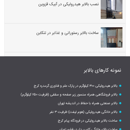
نصب بالابر هیدرولیکی در آبیک قزوین
ساخت بالابر رستورانی و غذابر در تنکابن
نمونه کارهای بالابر
بالابر هیدرولیکی ۳۰۰ کیلوگرم در پارک علم و فناوری گرمدره کرج
بالابر فروشگاهی همراه سنسور زیر صفحه و سقفی (ظرفیت ۲۵۰ کیلوگرم)
بالابر صنعتی همراه با حفاظ در اندیشه تهران
بالابر خانگی هیدرولیکی (هوم لیفت) ظرفیت ۳ نفر
ساخت بالابر هیدرولیکی در فرودگاه پیام کرج
ساخت بالابر خانگی کابین دار در فشم تهران