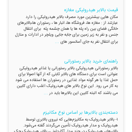
قیمت بالابر هیدرولیکی مغازه
مکان هایی بیشترین مورد مصرف بالابر هیدرولیکی را دارد
عبارتند از : مغازه ها، فروشگاه ها، انبار ها ، رستوران ها،بالابرهای
خانگی فضای بین راه پله ها یا همان چشمه پله برای انتقال
جنس و نفر به زیر زمین برای جابه جایی ویلچر در ادارات و منازل
...
برای انتقال نفر به جای آسانسور های
راهنمای خرید بالابر رستورانی
بالابر رستورانی هیدرولیکی بالابر رستورانی یا غذابر هیدرولیکی
عنوانی است برای دستگاه های بالابر ثابتی که از آنها اصولا برای
حمل غذا یا هر گونه مواد غذایی در رستوران ها استفاده می شود
به کار می رود. این نوع بالابر های هیدرولیک اغلب دارای کابین
...
می باشند که البته کابین این بالابرها باید در
دسته‌بندی بالابرها بر اساس نوع مکانیزم
۱- بالابر هیدرولیک به مکانیزم‌هایی که نیروی بالابری توسط
هیدرولیک و مدار هیدرولیک تأمین می‌گردند گفته می‌شود.
بالابرهای هیدرولیک در چند مدل آکاردئونی، بالابر هیدرولیک جک