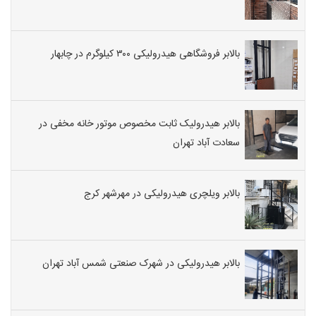
بالابر فروشگاهی هیدرولیکی ۳۰۰ کیلوگرم در چابهار
بالابر هیدرولیک ثابت مخصوص موتور خانه مخفی در
سعادت آباد تهران
بالابر ویلچری هیدرولیکی در مهرشهر کرج
بالابر هیدرولیکی در شهرک صنعتی شمس آباد تهران