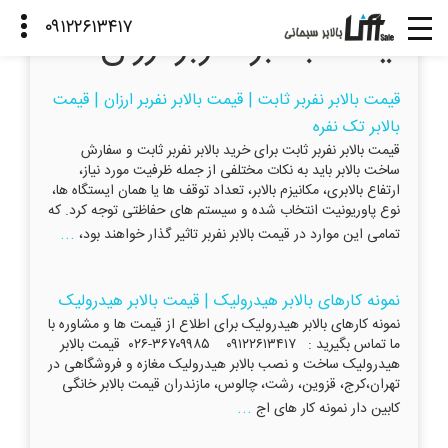
قیمت بالابر نفربر ارزان
قیمت بالابر نفربر ثابت | قیمت بالابر نفربر ارزان | قیمت
بالابر تک نفره
قیمت بالابر نفربر ثابت برای خرید بالابر نفربر ثابت و سفارش
ساخت بالابر باید به نکات مختلفی از جمله ظرفیت مورد نیاز،
ارتفاع بالابری، مکانیزم بالابر، تعداد توقف ها یا همان ایستگاه ها،
نوع پاوریونیت انتخاب شده و سیستم های حفاظتی توجه کرد. که
...
تمامی این موارد در قیمت بالابر نفربر تاثیر گذار خواهند بود،
نمونه کارهای بالابر هیدرولیک | قیمت بالابر هیدرولیک
نمونه کارهای بالابر هیدرولیک برای اطلاع از قیمت ها و مشاوره با
ما تماس بگیرید : ۰۹۱۲۲۶۱۳۴۱۷ ۳۶۷۰۹۹۸۵-۰۲۶ قیمت بالابر
هیدرولیک ساخت و نصب بالابر هیدرولیک مغازه و فروشگاهی در
تهران،کرج، قزوین، رشت، چالوس، مازندران قیمت بالابر خانگی
...
کابین دار نمونه کار های اج