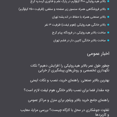
بالابر هیدرولیکی ۳۰۰ کیلوگرم در پارک علم و فناوری گرمدره کرج
بالابر فروشگاهی همراه سنسور زیر صفحه و سقفی (ظرفیت ۲۵۰ کیلوگرم)
بالابر صنعتی همراه با حفاظ در اندیشه تهران
بالابر خانگی هیدرولیکی (هوم لیفت) ظرفیت ۳ نفر
ساخت بالابر هیدرولیکی در فرودگاه پیام کرج
ساخت بالابر خانگی کابین دار در فشم تهران
اخبار عمومی
چطور طول عمر بالابر هیدرولیکی را افزایش دهیم؟ نکات
نگهداری تخصصی و روش‌های پیشگیری از خرابی
بهترین بالابر صنعتی: راهنمای خرید، نصب و نکات ایمنی
چه مقدار فضا برای نصب بالابر خانگی هوم لیفت لازم است؟
راهنمای جامع خرید بالابر ویلچر برای منزل و مراکز عمومی
تفاوت جوشکاری در محل با کارگاه چیست؟ بررسی مزایا، معایب
و کاربردها