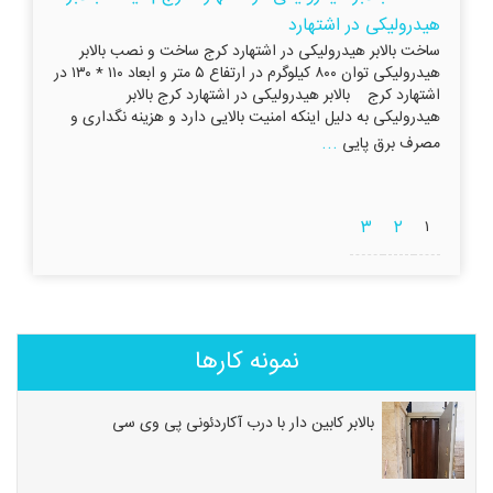
هیدرولیکی در اشتهارد
ساخت بالابر هیدرولیکی در اشتهارد کرج ساخت و نصب بالابر
هیدرولیکی توان ۸۰۰ کیلوگرم در ارتفاع ۵ متر و ابعاد ۱۱۰ * ۱۳۰ در
اشتهارد کرج بالابر هیدرولیکی در اشتهارد کرج بالابر
هیدرولیکی به دلیل اینکه امنیت بالایی دارد و هزینه نگداری و
...
مصرف برق پایی
۳
۲
۱
نمونه کارها
بالابر کابین دار با درب آکاردئونی پی وی سی