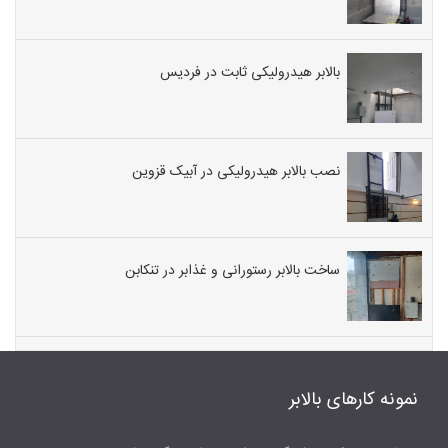
بالابر هیدرولیکی ثابت در فردیس
نصب بالابر هیدرولیکی در آبیک قزوین
ساخت بالابر رستورانی و غذابر در تنکابن
نمونه کارهای بالابر