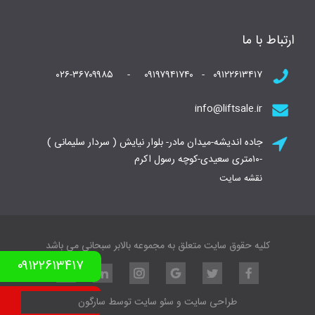
ارتباط با ما
۰۹۱۲۲۶۱۳۴۱۷ - ۰۹۱۹۷۹۴۱۷۴۰ - ۰۲۶-۳۶۷۰۹۹۸۵
info@liftsale.ir
جاده اندیشه-میدان مادر- بلوار نیایش ( سردار سلیمانی )
-۱۰متری سعیدی-کوچه رسول اکرم
نقشه سایت
کلیه حقوق سایت متعلق به مجموعه بالابر سبحانی می باشد
۰۹۱۲۲۶۱۳۴۱۷
نمونه کار بالابر
طراحی سایت
و
سئو سایت
توسط
سارگون