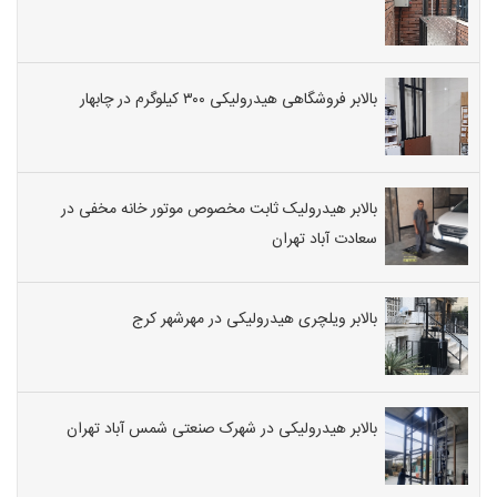
بالابر فروشگاهی هیدرولیکی ۳۰۰ کیلوگرم در چابهار
بالابر هیدرولیک ثابت مخصوص موتور خانه مخفی در
سعادت آباد تهران
بالابر ویلچری هیدرولیکی در مهرشهر کرج
بالابر هیدرولیکی در شهرک صنعتی شمس آباد تهران