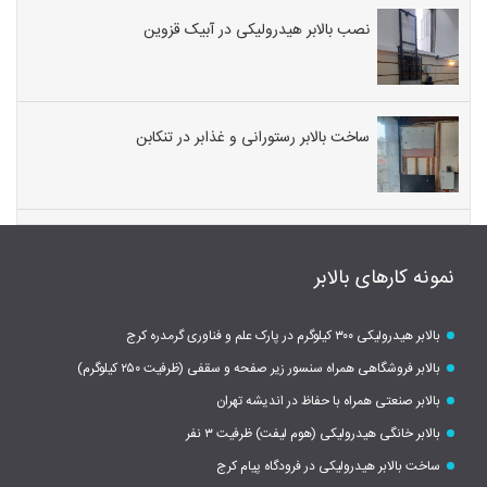
نصب بالابر هیدرولیکی در آبیک قزوین
ساخت بالابر رستورانی و غذابر در تنکابن
نمونه کارهای بالابر
بالابر هیدرولیکی ۳۰۰ کیلوگرم در پارک علم و فناوری گرمدره کرج
بالابر فروشگاهی همراه سنسور زیر صفحه و سقفی (ظرفیت ۲۵۰ کیلوگرم)
بالابر صنعتی همراه با حفاظ در اندیشه تهران
بالابر خانگی هیدرولیکی (هوم لیفت) ظرفیت ۳ نفر
ساخت بالابر هیدرولیکی در فرودگاه پیام کرج