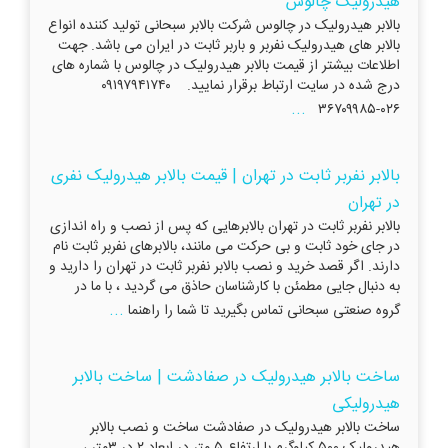
هیدرولیک چالوس
بالابر هیدرولیک در چالوس شرکت بالابر سبحانی تولید کننده انواع
بالابر های هیدرولیک نفربر و باربر ثابت در ایران می باشد. جهت
اطلاعات بیشتر از قیمت بالابر هیدرولیک در چالوس با شماره های
درج شده در سایت ارتباط برقرار نمایید. ۰۹۱۹۷۹۴۱۷۴۰
...
۰۲۶-۳۶۷۰۹۹۸۵
بالابر نفربر ثابت در تهران | قیمت بالابر هیدرولیک نفری
در تهران
بالابر نفربر ثابت در تهران بالابرهایی که پس از نصب و راه اندازی
در جای خود ثابت و بی حرکت می مانند، بالابرهای نفربر ثابت نام
دارند. اگر قصد خرید و نصب بالابر نفربر ثابت در تهران را دارید و
به دنبال جایی مطمئن با کارشناسان حاذق می گردید ، با ما در
...
گروه صنعتی سبحانی تماس بگیرید تا شما را راهنما
ساخت بالابر هیدرولیک در صفادشت | ساخت بالابر
هیدرولیکی
ساخت بالابر هیدرولیک در صفادشت ساخت و نصب بالابر
هیدرولیک ۵۰۰ کیلوگرم با ارتفاع ۵ متر در ابعاد ۲ در ۳متر ،