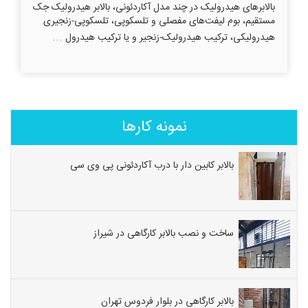
بالابرهای هیدرولیک در چند مدل آکاردئونی، بالابر هیدرولیک جک
مستقیم، بوم لیفت‌های مفصلی و تلسکوپی، تلسکوپی-زنجیری
...
هیدرولیکی، ترکیب هیدرولیک-زنجیر و یا ترکیب هیدرول
نمونه کارها
بالابر کابین دار با درب آکاردئونی پی وی سی
ساخت و نصب بالابر کارگاهی در شیراز
بالابر کارگاهی در بلوار فردوس تهران