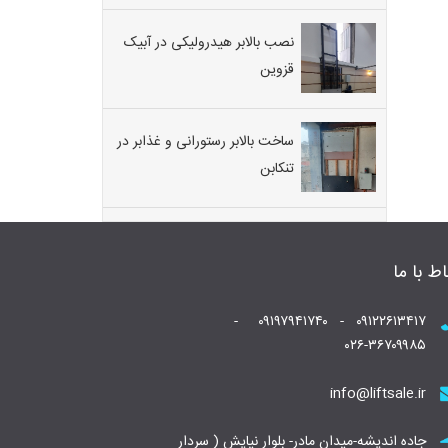
نصب بالابر هیدرولیکی در آبیک
قزوین
ساخت بالابر رستورانی و غذابر در
تنکابن
اط با ما
۰۹۱۲۲۶۱۳۴۱۷ - ۰۹۱۹۷۹۴۱۷۴۰ -
۰۲۶-۳۶۷۰۹۹۸۵
info@liftsale.ir
جاده اندیشه-میدان مادر- بلوار نیایش ( سردار