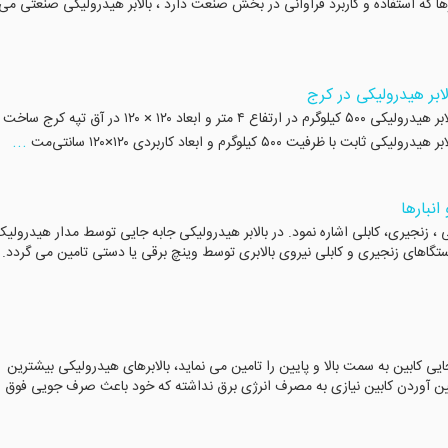
ها که استفاده و کاربرد فراوانی در بخش صنعت دارد ، بالابر هیدرولیکی صنعتی می
ابر هیدرولیکی در کرج
ساخت بالابر هیدرولیکی ثابت در کرج ساخت و نصب بالابر هیدرولیکی ۵۰۰ کیلوگرم در ارتفاع ۴ متر و ابعاد ۱۲۰ × ۱۲۰ در آق تپه کرج ساخت
...
۵۰۰ کیلوگرم و ابعاد کاربردی ۱۲۰×۱۲۰ سانتی‌مت
انبارها
 ، زنجیری، کابلی اشاره نمود. در بالابر هیدرولیکی جابه جایی توسط مدار هیدرولی
تگاهای زنجیری و کابلی نیروی بالابری توسط وینچ برقی یا دستی تامین می گردد.
ایی کابین به سمت بالا و پایین را تامین می نماید، بالابرهای هیدرولیکی بیشترین
 پایین آوردن کابین نیازی به مصرف انرژی برق نداشته که خود باعث صرف جویی فوق