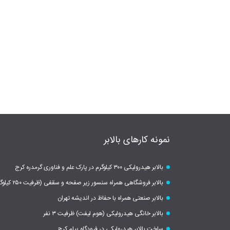
نمونه کارهای بالابر
بالابر هیدرولیکی ۳۰۰ کیلوگرم در پارک علم و فناوری گرمدره کرج
بالابر فروشگاهی همراه سنسور زیر صفحه و سقفی (ظرفیت ۲۵۰ کیلوگرم)
بالابر صنعتی همراه با حفاظ در اندیشه تهران
بالابر خانگی هیدرولیکی (هوم لیفت) ظرفیت ۳ نفر
ساخت بالابر هیدرولیکی در فرودگاه پیام کرج