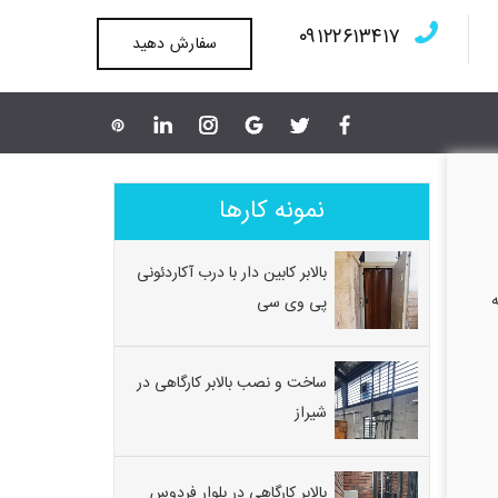
۰۹۱۲۲۶۱۳۴۱۷
سفارش دهید
نمونه کارها
بالابر کابین دار با درب آکاردئونی
مینه
پی وی سی
ساخت و نصب بالابر کارگاهی در
شیراز
بالابر کارگاهی در بلوار فردوس