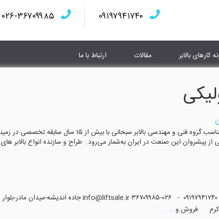
۰۲۶-۳۶۷۰۹۹۸۵
۰۹۱۹۷۹۴۱۷۴۰
نه کارهای بالابر
مقالات
ارتباط با ما
لیکی
ن
طراحی، خرید، نصب بالابر صنعتی هیدرولیکی با قیمت مناسب گروه فنی و مهندسی بالابر سبحانی با بیش از ۱۵ سال سابقه تخصصی در ز
ز پیشروان این صنعت در ایران به‌شمار می‌رود. طراح و سازنده انواع بالابر های
خدمات فروش و نصب بالابر صنعتی ۰۹۱۲۲۶۱۳۴۱۷ - ۰۹۱۹۷۹۴۱۷۴۰ - ۰۲۶-۳۶۷۰۹۹۸۵ info@liftsale.ir جاده اندیشه-میدان مادر-بلوار
...