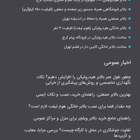
بالابر هیدرولیکی ۳۰۰ کیلوگرم در پارک علم و فناوری گرمدره کرج
بالابر فروشگاهی همراه سنسور زیر صفحه و سقفی (ظرفیت ۲۵۰ کیلوگرم)
بالابر صنعتی همراه با حفاظ در اندیشه تهران
بالابر خانگی هیدرولیکی (هوم لیفت) ظرفیت ۳ نفر
ساخت بالابر هیدرولیکی در فرودگاه پیام کرج
ساخت بالابر خانگی کابین دار در فشم تهران
اخبار عمومی
چطور طول عمر بالابر هیدرولیکی را افزایش دهیم؟ نکات
نگهداری تخصصی و روش‌های پیشگیری از خرابی
بهترین بالابر صنعتی: راهنمای خرید، نصب و نکات ایمنی
چه مقدار فضا برای نصب بالابر خانگی هوم لیفت لازم است؟
راهنمای جامع خرید بالابر ویلچر برای منزل و مراکز عمومی
تفاوت جوشکاری در محل با کارگاه چیست؟ بررسی مزایا، معایب
و کاربردها