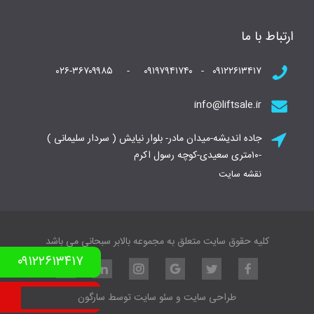
ارتباط با ما
۰۹۱۲۲۶۱۳۴۱۷ - ۰۹۱۹۷۹۴۱۷۴۰ - ۰۲۶-۳۶۷۰۹۹۸۵
info@liftsale.ir
جاده اندیشه-میدان مادر- بلوار نیایش ( سردار سلیمانی )
-۱۰متری سعیدی-کوچه رسول اکرم
نقشه سایت
کلیه حقوق سایت متعلق به مجموعه بالابر سبحانی می باشد
۰۹۱۲۲۶۱۳۴۱۷
نمونه کار بالابر
طراحی سایت
و
سئو سایت
توسط
سارگون