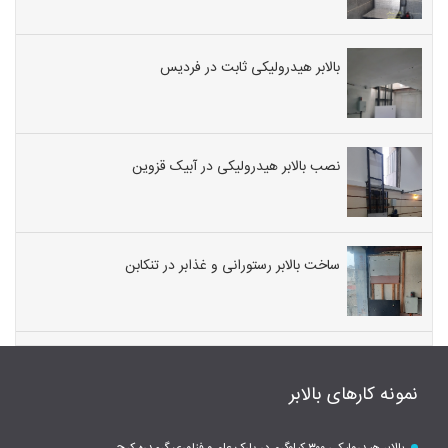
بالابر هیدرولیکی ثابت در فردیس
نصب بالابر هیدرولیکی در آبیک قزوین
ساخت بالابر رستورانی و غذابر در تنکابن
نمونه کارهای بالابر