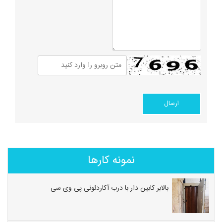
نمونه کارها
بالابر کابین دار با درب آکاردئونی پی وی سی