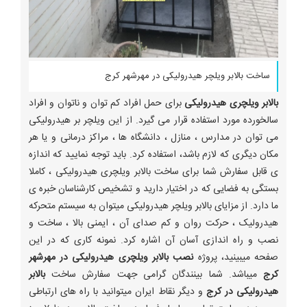
ساخت بالابر ویلچر هیدرولیکی در مهرشهر کرج
بالابر ویلچری هیدرولیکی
برای حمل افراد کم توان و ناتوان و افراد
سالخورده مورد استفاده قرار می گیرد. از این ویلچر بر هیدرولیکی
می توان در مدارس ، منازل ، دانشگاه ها ، مراکز درمانی و یا هر
مکان دیگری که لازم باشد، استفاده کرد. باید توجه نمایید که اندازه
ی قابل سفارش شما برای ساخت بالابر ویلچری هیدرولیکی ، کاملا
بستگی به فضایی که در اختیار دارید و تشخیص کارشناسان خبره ی
ما دارد. از مزایای بالابر ویلچر هیدرولیکی میتوان به سیستم متحرکه
هیدرولیک ، حرکت روان و کم صدای آن ، ایمنی بالا ، ساخت و
نصب و راه اندازی آسان آن اشاره کرد. نمونه کاری که در این
صفحه میبینید، پروژه
نصب بالابر ویلچری هیدرولیکی در مهرشهر
کرج
میباشد. شما بینندگان گرامی جهت سفارش ساخت
بالابر
هیدرولیکی در کرج
و دیگر نقاط ایران میتوانید با راه های ارتباطی