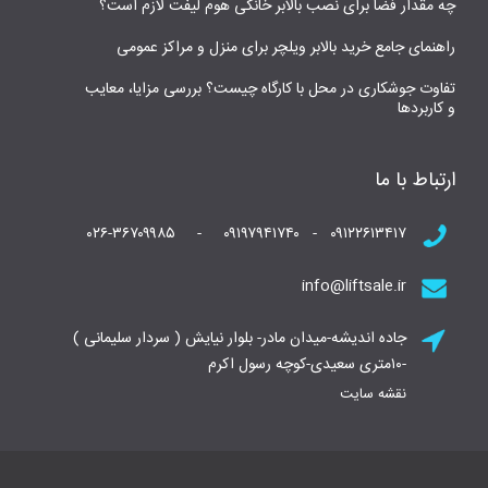
چه مقدار فضا برای نصب بالابر خانگی هوم لیفت لازم است؟
راهنمای جامع خرید بالابر ویلچر برای منزل و مراکز عمومی
تفاوت جوشکاری در محل با کارگاه چیست؟ بررسی مزایا، معایب
و کاربردها
ارتباط با ما
۰۹۱۲۲۶۱۳۴۱۷ - ۰۹۱۹۷۹۴۱۷۴۰ - ۰۲۶-۳۶۷۰۹۹۸۵
info@liftsale.ir
جاده اندیشه-میدان مادر- بلوار نیایش ( سردار سلیمانی )
-۱۰متری سعیدی-کوچه رسول اکرم
نقشه سایت