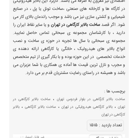
اقتصادی نیز مقرون به صرفه می باشند. کاربرد این بالابر هیدرولیکی
در کارگاه ها و کارخانه های صنعتی ،ساخت تونل یا پل ، در صنایع
شیمیایی و کشتی سازی نیز می باشد و موجب راندمان بالای کار می
شود. اگر قصد
ساخت بالابر کارگاهی در تهران
و یا سایر نقاط ایران را
دارید ، با کارشناسان مجموعه ی سبحانی تماس حاصل نمایید.
مجموعه ی سبحانی با سال ها تجربه در حوزه ی ساخت و نصب
انواع بالابر های هیدرولیک ، خانگی یا کارگاهی ارائه دهنده ی
خدمات تخصصی در این حوزه بوده و با بکار گیری از تیم متخصص
و مجرب و نازل ترین قیمت ها آماده ی همکاری با شما عزیزان می
باشد و همیشه در راستای رضایت مشتریان قدم بر می دارد.
برچسب ها :
،
ساخت بالابر کارگاهی در بلوار فردوس تهران
ساخت بالابر کارگاهی در
،
،
،
تهران
بالابر کارگاهی هیدرولیکی در تهران
ساخت بالابر کارگاهی
بالابر
کارگاهی در تهران
تعداد بازديد :
۱۵۱۵
غیر قابل انتشار :
۰