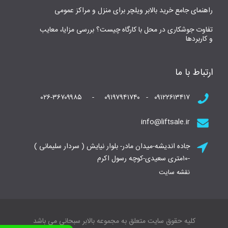
راهنمای جامع خرید بالابر ویلچر برای منزل و مراکز عمومی
تفاوت جوشکاری در محل با کارگاه چیست؟ بررسی مزایا، معایب
و کاربردها
ارتباط با ما
۰۹۱۲۲۶۱۳۴۱۷ - ۰۹۱۹۷۹۴۱۷۴۰ - ۰۲۶-۳۶۷۰۹۹۸۵
info@liftsale.ir
جاده اندیشه-میدان مادر- بلوار نیایش ( سردار سلیمانی )
-۱۰متری سعیدی-کوچه رسول اکرم
نقشه سایت
کلیه حقوق سایت متعلق به مجموعه بالابر سبحانی می باشد