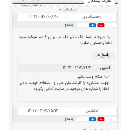
نظرات بينندگان
در انتظار بررسی:
۰
انتشار یافته :
۵
رحمت‌آبادی
۱۴۰۲/۰۸/۱۰ - ۲۲:۴۱
|
پاسخ
۰
۰
درود بر شما. یک بالابر یک تن برای ۶ متر میخواستیم.
لطفا راهنمایی نمایید
پاسخ ها
ادمین
|
۱۴۰۲/۰۹/۱۱ - ۱۱:۳۳
سلام وقت بخیر
جهت مشاوره با کارشاناسان فنی و استعلام قیمت بالابر
لطفا با شماره های موجود در سایت تماس بگیرید.
ناشناس
۱۴۰۲/۰۵/۱۳ - ۱۳:۰۷
|
پاسخ
۰
۰