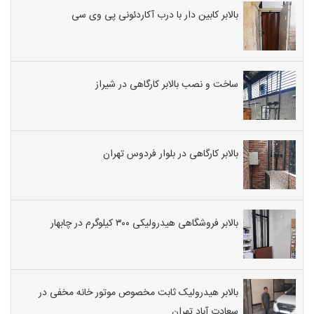
بالابر کابین دار با درب آکاردئونی پی وی سی
ساخت و نصب بالابر کارگاهی در شیراز
بالابر کارگاهی در بلوار فردوس تهران
بالابر فروشگاهی هیدرولیکی ۳۰۰ کیلوگرم در چابهار
بالابر هیدرولیک ثابت مخصوص موتور خانه مخفی در
سعادت آباد تهران