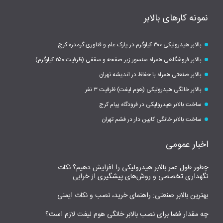
نمونه کارهای بالابر
بالابر هیدرولیکی ۳۰۰ کیلوگرم در پارک علم و فناوری گرمدره کرج
بالابر فروشگاهی همراه سنسور زیر صفحه و سقفی (ظرفیت ۲۵۰ کیلوگرم)
بالابر صنعتی همراه با حفاظ در اندیشه تهران
بالابر خانگی هیدرولیکی (هوم لیفت) ظرفیت ۳ نفر
ساخت بالابر هیدرولیکی در فرودگاه پیام کرج
ساخت بالابر خانگی کابین دار در فشم تهران
اخبار عمومی
چطور طول عمر بالابر هیدرولیکی را افزایش دهیم؟ نکات
نگهداری تخصصی و روش‌های پیشگیری از خرابی
بهترین بالابر صنعتی: راهنمای خرید، نصب و نکات ایمنی
چه مقدار فضا برای نصب بالابر خانگی هوم لیفت لازم است؟